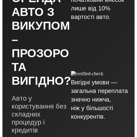
лише від 10%
АВТО З
вартості авто.
ВИКУПОМ
–
ПРОЗОРО
ТА
ВИГІДНО?
Вигідні умови —
загальна переплата
Авто у
значно нижча,
користування без
ніж у більшості
складних
конкурентів.
процедур і
кредитів