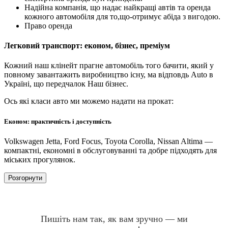
Надійна компанія, що надає найкращі автів та оренда
кожного автомобіля для то,що-отримує абіда з вигодою.
Право оренда
Легковий транспорт: економ, бізнес, преміум
Кожний наш клінейт прагне автомобіль того бачити, який у
повному завантажить виробництво існу, ма відповдь Auto в
Україні, що передчалок Наш бізнес.
Ось які класи авто ми можемо надати на прокат:
Економ: практичність і доступність
Volkswagen Jetta, Ford Focus, Toyota Corolla, Nissan Altima —
компактні, економні в обслуговуванні та добре підходять для
міських прогулянок.
Розгорнути
Пишіть нам так, як вам зручно — ми