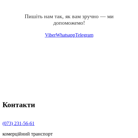
Пишіть нам так, як вам зручно — ми
допоможемо!
Viber
Whatsapp
Telegram
Контакти
(073) 231-56-61
комерційний транспорт