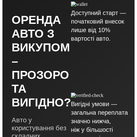
Доступний старт —
ОРЕНДА
початковий внесок
лише від 10%
АВТО З
вартості авто.
ВИКУПОМ
–
ПРОЗОРО
ТА
ВИГІДНО?
Вигідні умови —
загальна переплата
Авто у
значно нижча,
користування без
ніж у більшості
складних