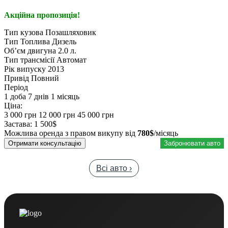
Акційна пропозиція!
Тип кузова
Позашляховик
Тип Топлива
Дизель
Обʼєм двигуна
2.0 л.
Тип трансмісії
Автомат
Рік випуску
2013
Привід
Повний
Період
1 доба
7 днів
1 місяць
Ціна:
3 000 грн
12 000 грн
45 000 грн
Застава:
1 500$
Можлива оренда з правом викупу від
780$
/місяць
Отримати консультацію
Забронювати авто
Всі авто ›