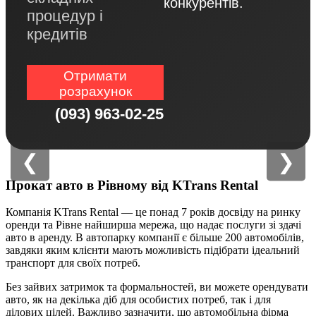
конкурентів.
процедур і
кредитів
Отримати
розрахунок
(093) 963-02-25
❮
❯
Прокат авто в Рівному від KTrans Rental
Компанія KTrans Rental — це понад 7 років досвіду на ринку
оренди та Рівне найширша мережа, що надає послуги зі здачі
авто в аренду. В автопарку компанії є більше 200 автомобілів,
завдяки яким клієнти мають можливість підібрати ідеальний
транспорт для своїх потреб.
Без зайвих затримок та формальностей, ви можете орендувати
авто, як на декілька діб для особистих потреб, так і для
ділових цілей. Важливо зазначити, що автомобільна фірма