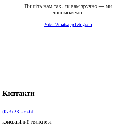
Пишіть нам так, як вам зручно — ми
допоможемо!
Viber
Whatsapp
Telegram
Контакти
(073) 231-56-61
комерційний транспорт