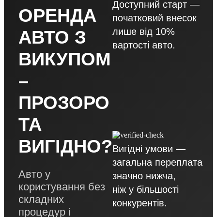
Доступний старт —
ОРЕНДА
початковий внесок
лише від 10%
АВТО З
вартості авто.
ВИКУПОМ
–
ПРОЗОРО
ТА
ВИГІДНО?
Вигідні умови —
загальна переплата
Авто у
значно нижча,
користування без
ніж у більшості
складних
конкурентів.
процедур і