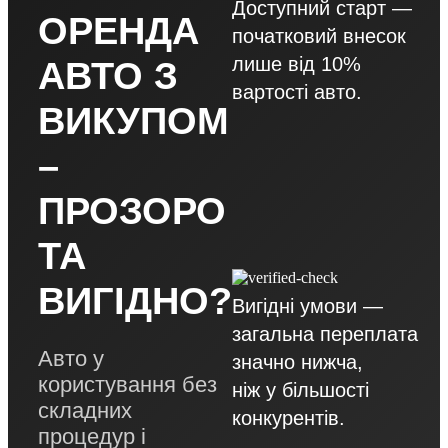
Доступний старт —
ОРЕНДА
початковий внесок
лише від 10%
АВТО З
вартості авто.
ВИКУПОМ
–
ПРОЗОРО
ТА
ВИГІДНО?
Вигідні умови —
загальна переплата
Авто у
значно нижча,
користування без
ніж у більшості
складних
конкурентів.
процедур і