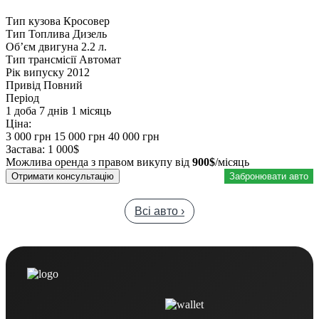
Тип кузова
Кросовер
Тип Топлива
Дизель
Обʼєм двигуна
2.2 л.
Тип трансмісії
Автомат
Рік випуску
2012
Привід
Повний
Період
1 доба
7 днів
1 місяць
Ціна:
3 000 грн
15 000 грн
40 000 грн
Застава:
1 000$
Можлива оренда з правом викупу від
900$
/місяць
Отримати консультацію
Забронювати авто
Всі авто ›