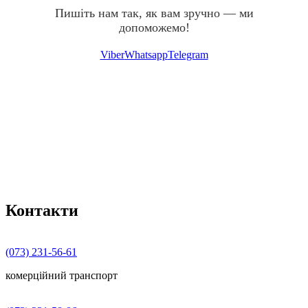
Пишіть нам так, як вам зручно — ми
допоможемо!
Viber
Whatsapp
Telegram
Контакти
(073) 231-56-61
комерційний транспорт