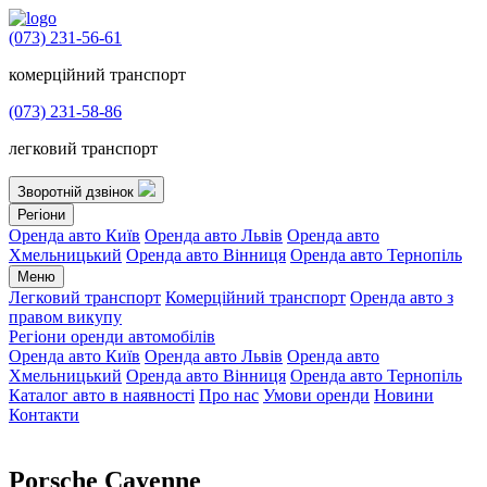
(073) 231-56-61
комерційний транспорт
(073) 231-58-86
легковий транспорт
Зворотній дзвінок
Регіони
Оренда авто Київ
Оренда авто Львів
Оренда авто
Хмельницький
Оренда авто Вінниця
Оренда авто Тернопіль
Меню
Легковий транспорт
Комерційний транспорт
Оренда авто з
правом викупу
Регіони оренди автомобілів
Оренда авто Київ
Оренда авто Львів
Оренда авто
Хмельницький
Оренда авто Вінниця
Оренда авто Тернопіль
Каталог авто в наявності
Про нас
Умови оренди
Новини
Контакти
Porsche Cayenne