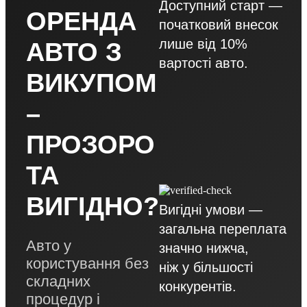
Доступний старт —
ОРЕНДА
початковий внесок
лише від 10%
АВТО З
вартості авто.
ВИКУПОМ
–
ПРОЗОРО
ТА
ВИГІДНО?
Вигідні умови —
загальна переплата
Авто у
значно нижча,
користування без
ніж у більшості
складних
конкурентів.
процедур і