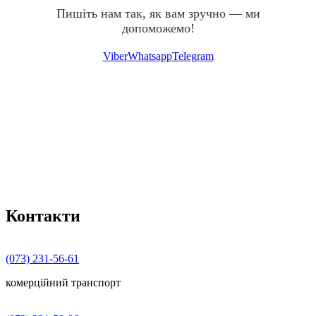
Пишіть нам так, як вам зручно — ми
допоможемо!
Viber
Whatsapp
Telegram
Контакти
(073) 231-56-61
комерційний транспорт