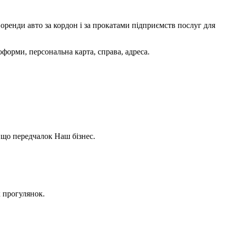
оренди авто за кордон і за прокатами підприємств послуг для
оформи, персональна карта, справа, адреса.
 що передчалок Наш бізнес.
х прогулянок.