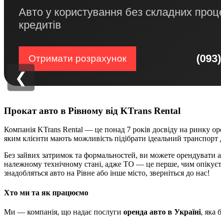
Авто у користування без складних проц
кредитів
(093
Отримати розрахунок
❮
Прокат авто в Рівному від KTrans Rental
Компанія KTrans Rental — це понад 7 років досвіду на ринку оре
яким клієнти мають можливість підібрати ідеальний транспорт д
Без зайвих затримок та формальностей, ви можете орендувати авт
належному технічному стані, адже ТО — це перше, чим опікуєть
знадобляться авто на Рівне або інше місто, зверніться до нас!
Хто ми та як працюємо
Ми — компанія, що надає послуги
оренда авто в Україні
, яка