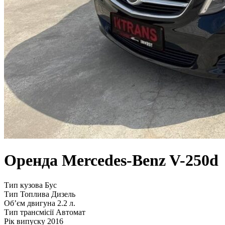
Оренда Mercedes-Benz V-250d
Тип кузова
Бус
Тип Топлива
Дизель
Обʼєм двигуна
2.2 л.
Тип трансмісії
Автомат
Рік випуску
2016