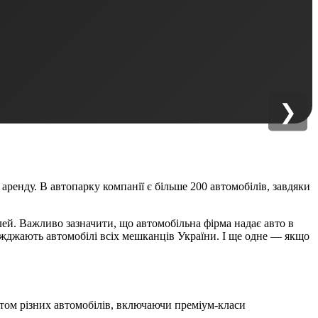
❯
аренду. В автопарку компанії є більше 200 автомобілів, завдяки
ілей. Важливо зазначити, що автомобільна фірма надає авто в
їжджають автомобілі всіх мешканців України. І ще одне — якщо
катом різних автомобілів, включаючи преміум-класи