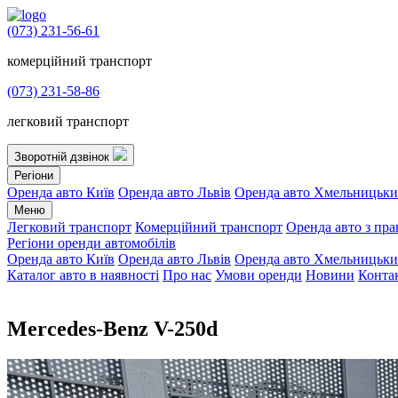
(073) 231-56-61
комерційний транспорт
(073) 231-58-86
легковий транспорт
Зворотній дзвінок
Регіони
Оренда авто Київ
Оренда авто Львів
Оренда авто Хмельницьк
Меню
Легковий транспорт
Комерційний транспорт
Оренда авто з пр
Регіони оренди автомобілів
Оренда авто Київ
Оренда авто Львів
Оренда авто Хмельницьк
Каталог авто в наявності
Про нас
Умови оренди
Новини
Конта
Mercedes-Benz V-250d