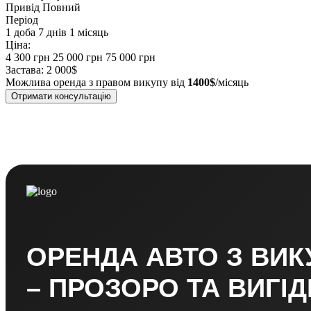
Привід
Повний
Період
1 доба
7 днів
1 місяць
Ціна:
4 300 грн
25 000 грн
75 000 грн
Застава:
2 000$
Можлива оренда з правом викупу від
1400$
/місяць
Отримати консультацію
ОРЕНДА АВТО З ВИ
– ПРОЗОРО ТА ВИГІ