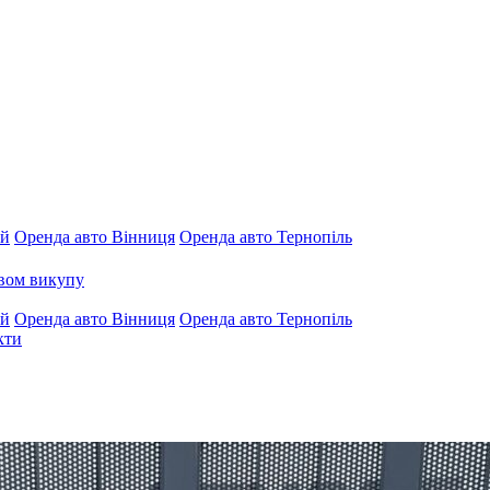
ий
Оренда авто Вінниця
Оренда авто Тернопіль
авом викупу
ий
Оренда авто Вінниця
Оренда авто Тернопіль
кти