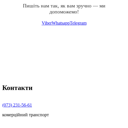
Пишіть нам так, як вам зручно — ми
допоможемо!
Viber
Whatsapp
Telegram
Контакти
(073) 231-56-61
комерційний транспорт