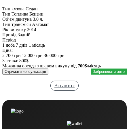
Тип кузова
Седан
Тип Топлива
Бензин
Обʼєм двигуна
3.0 л.
Тип трансмісії
Автомат
Рік випуску
2014
Привід
Задній
Період
1 доба
7 днів
1 місяць
Ціна:
2 700 грн
12 000 грн
36 000 грн
Застава:
800$
Можлива оренда з правом викупу від
700$
/місяць
Отримати консультацію
Забронювати авто
Всі авто ›