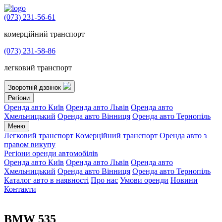
(073) 231-56-61
комерційний транспорт
(073) 231-58-86
легковий транспорт
Зворотній дзвінок
Регіони
Оренда авто Київ
Оренда авто Львів
Оренда авто
Хмельницький
Оренда авто Вінниця
Оренда авто Тернопіль
Меню
Легковий транспорт
Комерційний транспорт
Оренда авто з
правом викупу
Регіони оренди автомобілів
Оренда авто Київ
Оренда авто Львів
Оренда авто
Хмельницький
Оренда авто Вінниця
Оренда авто Тернопіль
Каталог авто в наявності
Про нас
Умови оренди
Новини
Контакти
BMW 535