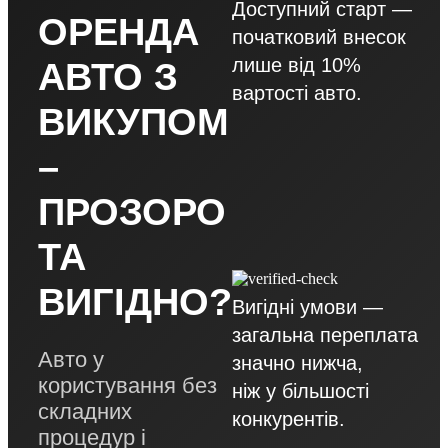
Доступний старт —
ОРЕНДА
початковий внесок
лише від 10%
АВТО З
вартості авто.
ВИКУПОМ
–
ПРОЗОРО
ТА
ВИГІДНО?
Вигідні умови —
загальна переплата
Авто у
значно нижча,
користування без
ніж у більшості
складних
конкурентів.
процедур і