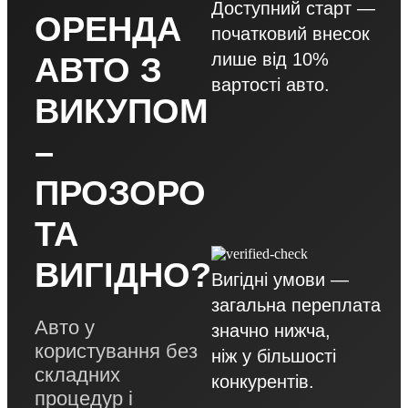
Доступний старт —
ОРЕНДА
початковий внесок
лише від 10%
АВТО З
вартості авто.
ВИКУПОМ
–
ПРОЗОРО
ТА
ВИГІДНО?
Вигідні умови —
загальна переплата
Авто у
значно нижча,
користування без
ніж у більшості
складних
конкурентів.
процедур і