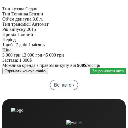
Тип кузова
Седан
Тип Топлива
Бензин
Обʼєм двигуна
3.0 л.
Тип трансмісії
Автомат
Рік випуску
2015
Привід
Повний
Період
1 доба
7 днів
1 місяць
Ціна:
3 000 грн
13 000 грн
45 000 грн
Застава:
1 300$
Можлива оренда з правом викупу від
900$
/місяць
Отримати консультацію
Забронювати авто
Всі авто ›