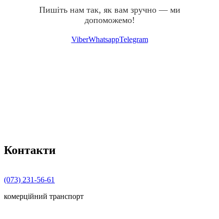
Пишіть нам так, як вам зручно — ми
допоможемо!
Viber
Whatsapp
Telegram
Контакти
(073) 231-56-61
комерційний транспорт