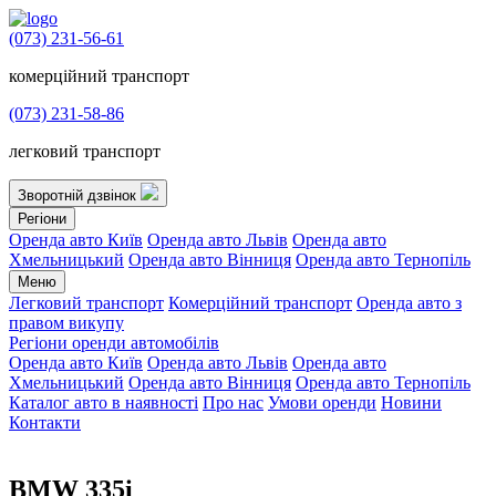
(073) 231-56-61
комерційний транспорт
(073) 231-58-86
легковий транспорт
Зворотній дзвінок
Регіони
Оренда авто Київ
Оренда авто Львів
Оренда авто
Хмельницький
Оренда авто Вінниця
Оренда авто Тернопіль
Меню
Легковий транспорт
Комерційний транспорт
Оренда авто з
правом викупу
Регіони оренди автомобілів
Оренда авто Київ
Оренда авто Львів
Оренда авто
Хмельницький
Оренда авто Вінниця
Оренда авто Тернопіль
Каталог авто в наявності
Про нас
Умови оренди
Новини
Контакти
BMW 335i