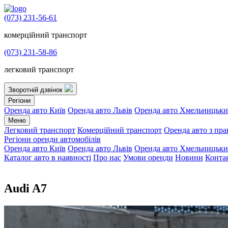
(073) 231-56-61
комерційний транспорт
(073) 231-58-86
легковий транспорт
Зворотній дзвінок
Регіони
Оренда авто Київ
Оренда авто Львів
Оренда авто Хмельницьк
Меню
Легковий транспорт
Комерційний транспорт
Оренда авто з пр
Регіони оренди автомобілів
Оренда авто Київ
Оренда авто Львів
Оренда авто Хмельницьк
Каталог авто в наявності
Про нас
Умови оренди
Новини
Конта
Audi A7