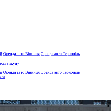
ий
Оренда авто Вінниця
Оренда авто Тернопіль
авом викупу
ий
Оренда авто Вінниця
Оренда авто Тернопіль
кти