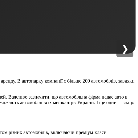
❯
аренду. В автопарку компанії є більше 200 автомобілів, завдяки
ілей. Важливо зазначити, що автомобільна фірма надає авто в
їжджають автомобілі всіх мешканців України. І ще одне — якщо
катом різних автомобілів, включаючи преміум-класи