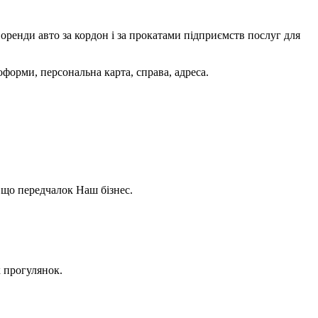
оренди авто за кордон і за прокатами підприємств послуг для
оформи, персональна карта, справа, адреса.
 що передчалок Наш бізнес.
х прогулянок.