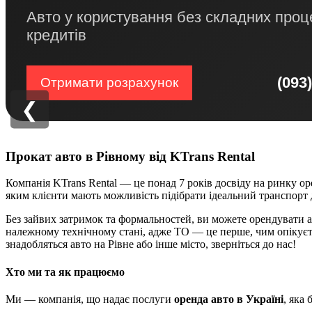
Авто у користування без складних проц
кредитів
(093
Отримати розрахунок
❮
Прокат авто в Рівному від KTrans Rental
Компанія KTrans Rental — це понад 7 років досвіду на ринку оре
яким клієнти мають можливість підібрати ідеальний транспорт д
Без зайвих затримок та формальностей, ви можете орендувати авт
належному технічному стані, адже ТО — це перше, чим опікуєть
знадобляться авто на Рівне або інше місто, зверніться до нас!
Хто ми та як працюємо
Ми — компанія, що надає послуги
оренда авто в Україні
, яка