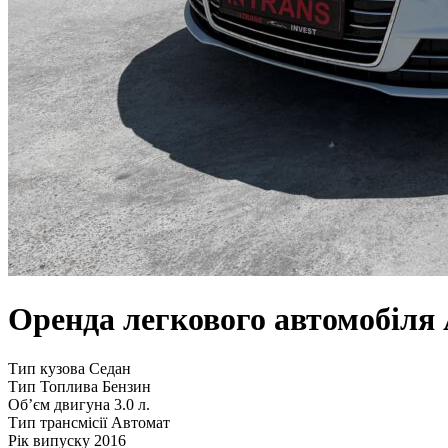
Оренда легкового автомобіля 
Тип кузова
Седан
Тип Топлива
Бензин
Обʼєм двигуна
3.0 л.
Тип трансмісії
Автомат
Рік випуску
2016