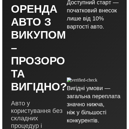
Доступний старт —
ОРЕНДА
початковий внесок
лише від 10%
АВТО З
вартості авто.
ВИКУПОМ
–
ПРОЗОРО
ТА
ВИГІДНО?
Вигідні умови —
загальна переплата
Авто у
значно нижча,
користування без
ніж у більшості
складних
конкурентів.
процедур і