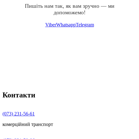
Пишіть нам так, як вам зручно — ми
допоможемо!
Viber
Whatsapp
Telegram
Контакти
(073) 231-56-61
комерційний транспорт