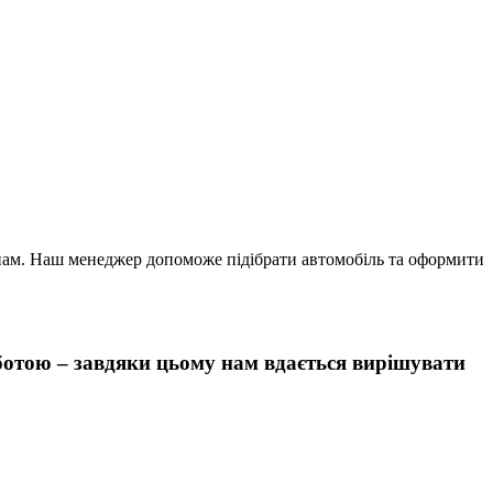
нам. Наш менеджер допоможе підібрати автомобіль та оформити
оботою – завдяки цьому нам вдається вирішувати