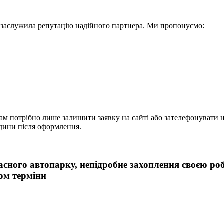
с заслужила репутацію надійного партнера. Ми пропонуємо:
 потрібно лише залишити заявку на сайті або зателефонувати 
одини після оформлення.
власного автопарку, непідробне захоплення своєю р
ом терміни