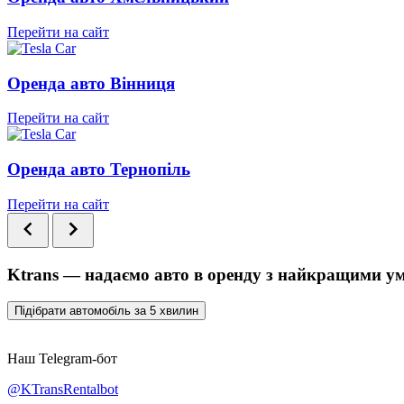
Перейти на сайт
Оренда авто Вінниця
Перейти на сайт
Оренда авто Тернопіль
Перейти на сайт
Ktrans — надаємо авто в оренду з найкращими у
Підібрати автомобіль за 5 хвилин
Наш Telegram-бот
@KTransRentalbot