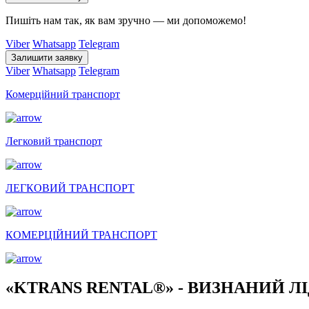
Пишіть нам так, як вам зручно — ми допоможемо!️
Viber
Whatsapp
Telegram
Залишити заявку
Viber
Whatsapp
Telegram
Комерційний транспорт
Легковий транспорт
ЛЕГКОВИЙ ТРАНСПОРТ
КОМЕРЦІЙНИЙ ТРАНСПОРТ
«KTRANS RENTAL®» - ВИЗНАНИЙ ЛІ