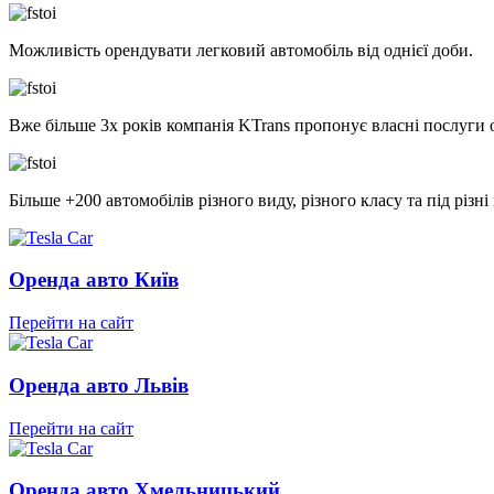
Можливість орендувати легковий автомобіль від однієї доби.
Вже більше 3х років компанія KTrans пропонує власні послуги
Більше +200 автомобілів різного виду, різного класу та під різні
Оренда авто Київ
Перейти на сайт
Оренда авто Львів
Перейти на сайт
Оренда авто Хмельницький