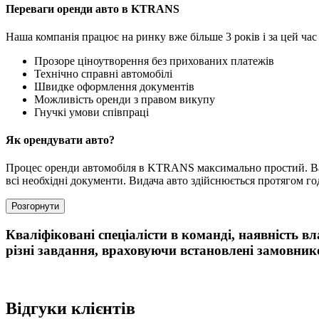
Переваги оренди авто в KTRANS
Наша компанія працює на ринку вже більше 3 років і за цей ча
Прозоре ціноутворення без прихованих платежів
Технічно справні автомобілі
Швидке оформлення документів
Можливість оренди з правом викупу
Гнучкі умови співпраці
Як орендувати авто?
Процес оренди автомобіля в KTRANS максимально простий. Вам
всі необхідні документи. Видача авто здійснюється протягом г
Розгорнути
Кваліфіковані спеціалісти в команді, наявність 
різні завдання, враховуючи встановлені замовник
Відгуки клієнтів