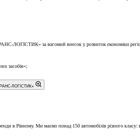
ИК» за вагомий внесок у розвиток економіки регіону, дос
их засобів»;
ди в Рівному. Ми маємо понад 150 автомобілів різного класу: в