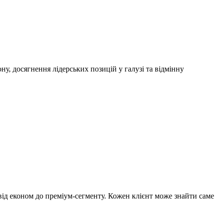
ягнення лідерських позицій у галузі та відмінну
ід економ до преміум-сегменту. Кожен клієнт може знайти саме