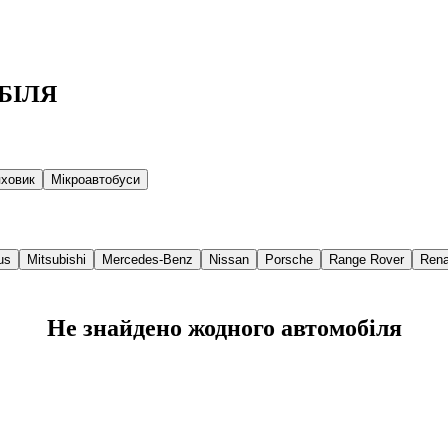
БІЛЯ
ховик
Мікроавтобуси
us
Mitsubishi
Mercedes-Benz
Nissan
Porsche
Range Rover
Rena
Не знайдено жодного автомобіля