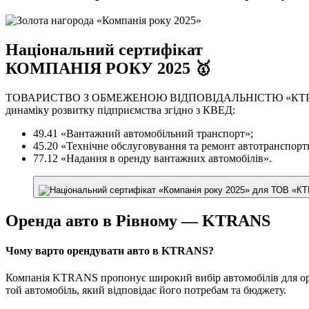
Національний сертифікат
КОМПАНІЯ РОКУ 2025 🥇
ТОВАРИСТВО З ОБМЕЖЕНОЮ ВІДПОВІДАЛЬНІСТЮ «КТРАНС-ЛОГІСТ
динаміку розвитку підприємства згідно з КВЕД:
49.41 «Вантажний автомобільний транспорт»;
45.20 «Технічне обслуговування та ремонт автотранспортн
77.12 «Надання в оренду вантажних автомобілів».
Оренда авто в Рівному — KTRANS
Чому варто орендувати авто в KTRANS?
Компанія KTRANS пропонує широкий вибір автомобілів для орен
той автомобіль, який відповідає його потребам та бюджету.